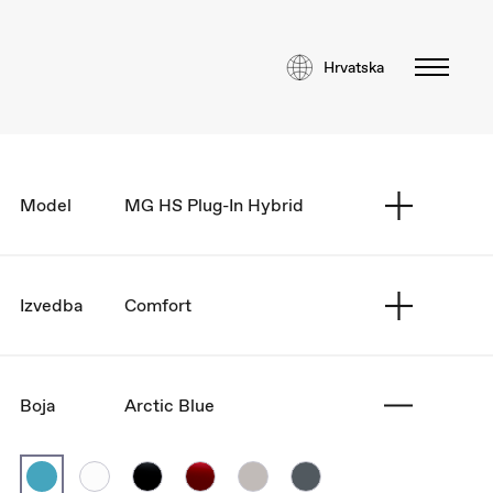
Hrvatska
Model
MG HS Plug-In Hybrid
Izvedba
Comfort
Boja
Arctic Blue