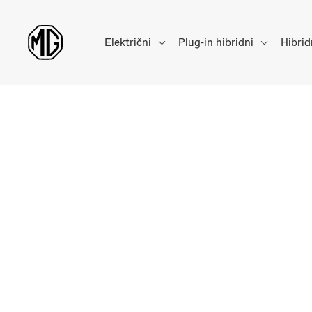
Električni
Plug‑in hibridni
Hibrid