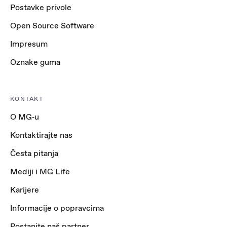
Postavke privole
Open Source Software
Impresum
Oznake guma
KONTAKT
O MG‑u
Kontaktirajte nas
Česta pitanja
Mediji i MG Life
Karijere
Informacije o popravcima
Postanite naš partner