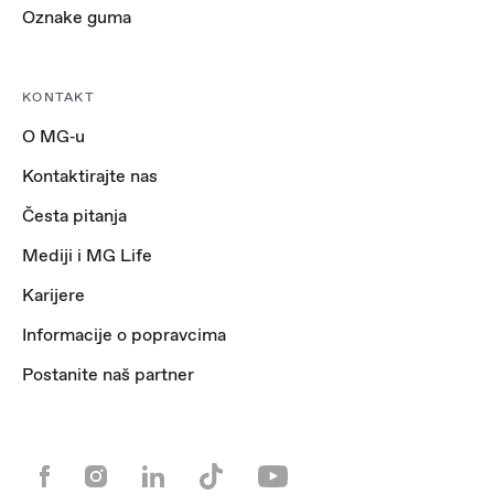
Oznake guma
KONTAKT
O MG‑u
Kontaktirajte nas
Česta pitanja
Mediji i MG Life
Karijere
Informacije o popravcima
Postanite naš partner