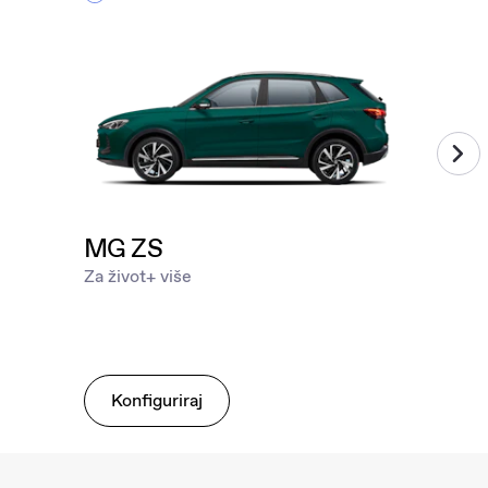
MG ZS
Za život+ više
Konfiguriraj