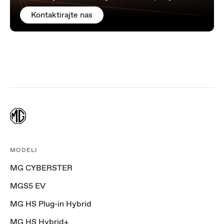
Kontaktirajte nas
MODELI
MG CYBERSTER
MGS5 EV
MG HS Plug-in Hybrid
MG HS Hybrid+