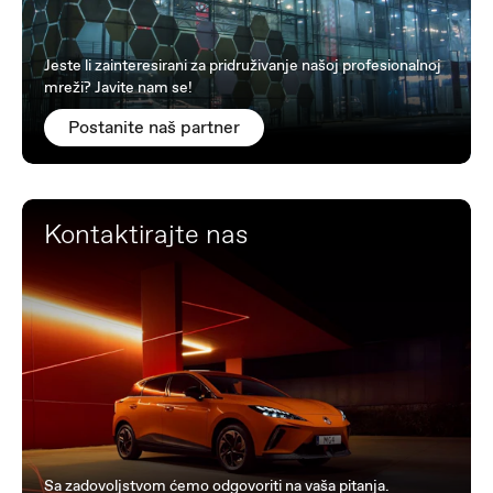
Jeste li zainteresirani za pridruživanje našoj profesionalnoj
mreži? Javite nam se!
Postanite naš partner
Kontaktirajte nas
Sa zadovoljstvom ćemo odgovoriti na vaša pitanja.