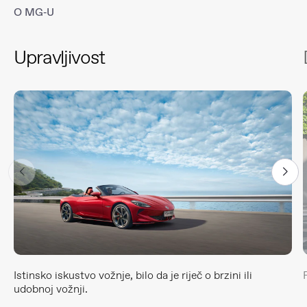
O MG‑U
Upravljivost
Istinsko iskustvo vožnje, bilo da je riječ o brzini ili
udobnoj vožnji.