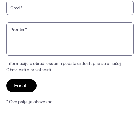
Grad
*
Poruka
*
Informacije o obradi osobnih podataka dostupne su u našoj
Obavijesti o privatnosti
.
Pošalji
* Ovo polje je obavezno.