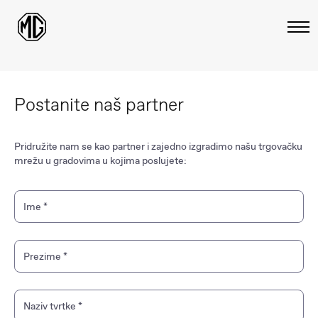
Postanite
naš partner
Pridružite nam se kao partner i zajedno izgradimo našu trgovačku
mrežu u gradovima u kojima poslujete:
Ime
*
Prezime
*
Naziv tvrtke
*