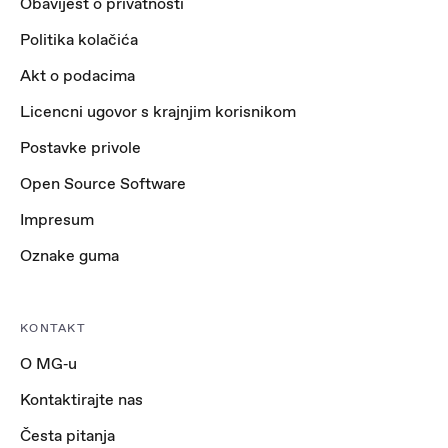
Obavijest o privatnosti
Politika kolačića
Akt o podacima
Licencni ugovor s krajnjim korisnikom
Postavke privole
Open Source Software
Impresum
Oznake guma
KONTAKT
O MG‑u
Kontaktirajte nas
Česta pitanja