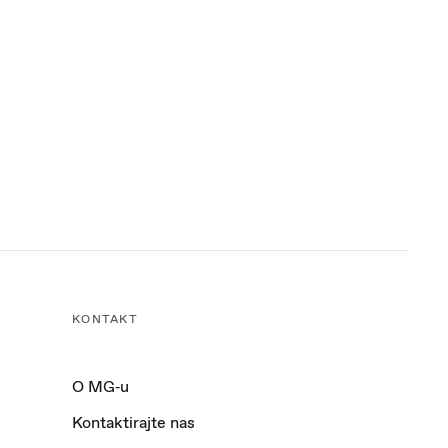
KONTAKT
O MG‑u
Kontaktirajte nas