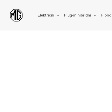
Električni
Plug‑in hibridni
Hibrid