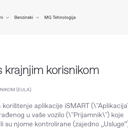
ni
Benzinski
MG Tehnologija
s krajnjim korisnikom
NIKOM (EULA)
 korištenje aplikacije iSMART (\"Aplikacija\
rađenog u vaše vozilo (\"Prijamnik\") koje
ili su njome kontrolirane (zajedno „Usluge“