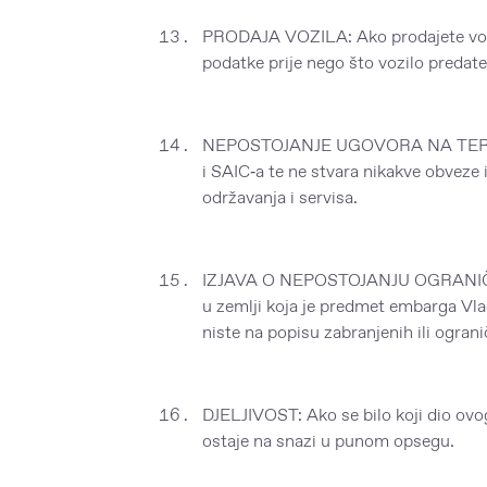
PRODAJA VOZILA: Ako prodajete vozilo
podatke prije nego što vozilo predat
NEPOSTOJANJE UGOVORA NA TERET 
i SAIC‑a te ne stvara nikakve obveze 
održavanja i servisa.
IZJAVA O NEPOSTOJANJU OGRANIČENJA 
u zemlji koja je predmet embarga Vla
niste na popisu zabranjenih ili ogran
DJELJIVOST: Ako se bilo koji dio ov
ostaje na snazi u punom opsegu.