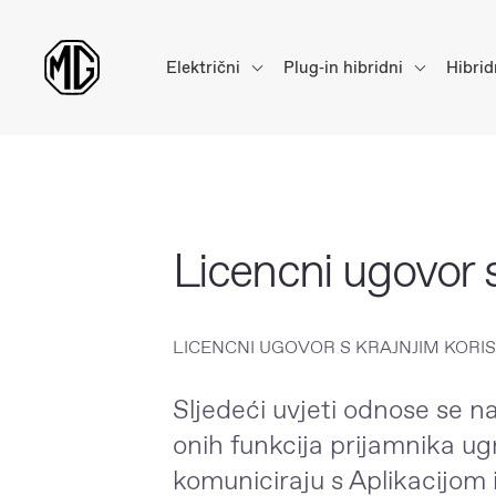
Električni
Plug‑in hibridni
Hibrid
Licencni ugovor 
LICENCNI UGOVOR S KRAJNJIM KORIS
Sljedeći uvjeti odnose se na
onih funkcija prijamnika ug
komuniciraju s Aplikacijom 