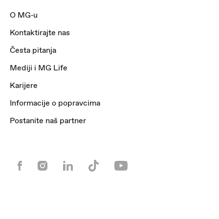
O MG‑u
Kontaktirajte nas
Česta pitanja
Mediji i MG Life
Karijere
Informacije o popravcima
Postanite naš partner