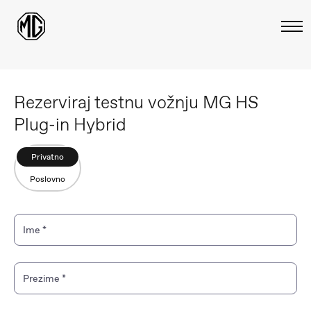
Rezerviraj testnu vožnju MG HS
Plug-in Hybrid
Privatno
Poslovno
Ime
*
Prezime
*