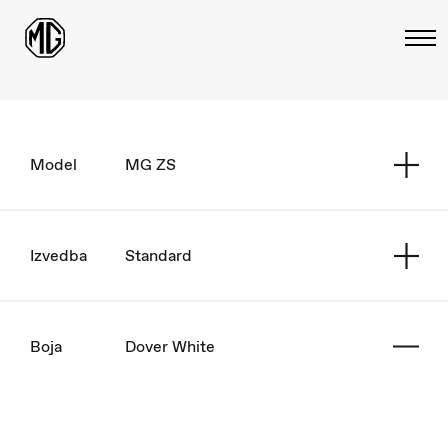
Model
MG ZS
Izvedba
Standard
Boja
Dover White