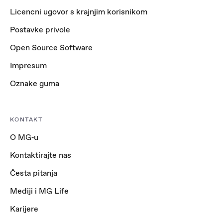
Licencni ugovor s krajnjim korisnikom
Postavke privole
Open Source Software
Impresum
Oznake guma
KONTAKT
O MG‑u
Kontaktirajte nas
Česta pitanja
Mediji i MG Life
Karijere